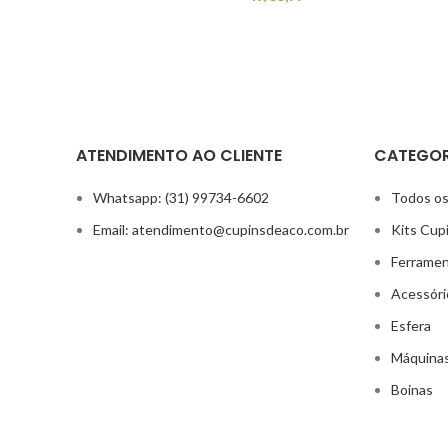
ATENDIMENTO AO CLIENTE
CATEGOR
Whatsapp: (31) 99734-6602
Todos os
Email: atendimento@cupinsdeaco.com.br
Kits Cup
Ferrame
Acessóri
Esfera
Máquina
Boinas