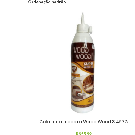
Cola para madeira Wood Wood 3 497G
R$
55,99