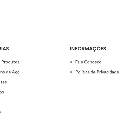
IAS
INFORMAÇÕES
 Produtos
Fale Conosco
ins de Aço
Política de Privacidade
ntas
os
s