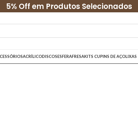
5% Off em Produtos Selecionados
CESSÓRIOS
ACRÍLICO
DISCOS
ESFERA
FRESA
KITS CUPINS DE AÇO
LIXAS