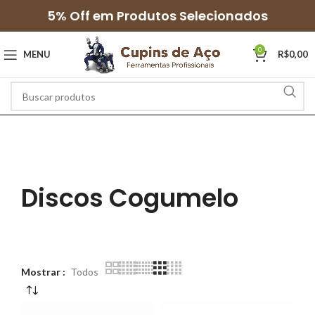
5% Off em Produtos Selecionados
0
MENU
R$
0,00
Discos Cogumelo
Mostrar
Todos