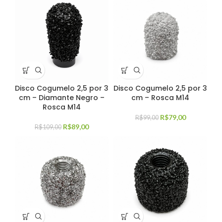
Disco Cogumelo 2,5 por 3
Disco Cogumelo 2,5 por 3
cm – Diamante Negro –
cm – Rosca M14
Rosca M14
R$
79,00
R$
99,00
R$
89,00
R$
109,00