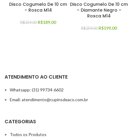
Disco Cogumelo De 10 cm
Disco Cogumelo De 10 cm
– Rosca M14
– Diamante Negro –
Rosca M14
R$
189,00
R$
259,00
R$
199,00
R$
259,00
ATENDIMENTO AO CLIENTE
Whatsapp: (31) 99734-6602
Email: atendimento@cupinsdeaco.com.br
CATEGORIAS
Todos os Produtos