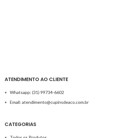
ATENDIMENTO AO CLIENTE
Whatsapp: (31) 99734-6602
Email: atendimento@cupinsdeaco.com.br
CATEGORIAS
Todos os Produtos