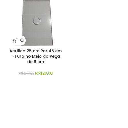
Acrílico 25 cm Por 45 cm
– Furo no Meio da Peça
de 6 cm
R$
129,00
R$
179,00