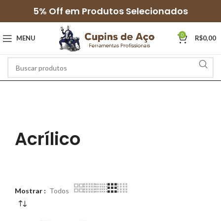
5% Off em Produtos Selecionados
0
MENU
R$
0,00
Acrílico
Mostrar
Todos