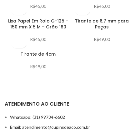
R$
45,00
R$
45,00
Lixa Papel Em Rolo G-125 –
Tirante de 6,7 mm para
150 mm X 5 M – Grão 180
Peças
R$
45,00
R$
49,00
Tirante de 4cm
R$
49,00
ATENDIMENTO AO CLIENTE
Whatsapp: (31) 99734-6602
Email: atendimento@cupinsdeaco.com.br