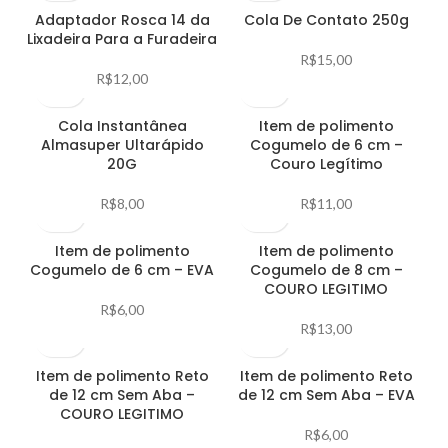
Adaptador Rosca 14 da
Cola De Contato 250g
Lixadeira Para a Furadeira
R$
15,00
R$
12,00
Cola Instantânea
Item de polimento
Almasuper Ultarápido
Cogumelo de 6 cm –
20G
Couro Legítimo
R$
8,00
R$
11,00
Item de polimento
Item de polimento
Cogumelo de 6 cm – EVA
Cogumelo de 8 cm –
COURO LEGITIMO
R$
6,00
R$
13,00
Item de polimento Reto
Item de polimento Reto
de 12 cm Sem Aba –
de 12 cm Sem Aba – EVA
COURO LEGITIMO
R$
6,00