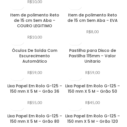
R$
10,00
Item de polimento Reto
Item de polimento Reto
de 15 cm Sem Aba –
de 15 cm Sem Aba – EVA
COURO LEGITIMO
R$
8,00
R$
10,00
Óculos De Solda Com
Pastilha para Disco de
Escurecimento
Pastilha 115mm – Valor
Automático
Unitario
R$
59,00
R$
59,00
Lixa Papel Em Rolo G-125 –
Lixa Papel Em Rolo G-125 –
150 mm X 5 M – Grão 36
150 mm X 5 M – Grão 50
R$
55,00
R$
45,00
Lixa Papel Em Rolo G-125 –
Lixa Papel Em Rolo G-125 –
150 mm X 5 M – Grão 80
150 mm X 5 M – Grão 120