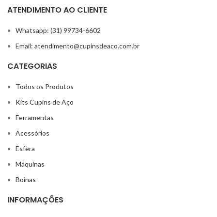
ATENDIMENTO AO CLIENTE
Whatsapp: (31) 99734-6602
Email: atendimento@cupinsdeaco.com.br
CATEGORIAS
Todos os Produtos
Kits Cupins de Aço
Ferramentas
Acessórios
Esfera
Máquinas
Boinas
INFORMAÇÕES