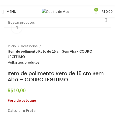
5% Off em Produtos Selecionados
0
MENU
R$
0,00
Clique para ampliar
Início
Acessórios
Item de polimento Reto de 15 cm Sem Aba – COURO
LEGITIMO
Voltar aos produtos
Item de polimento Reto de 15 cm Sem
Aba – COURO LEGITIMO
R$
10,00
Fora de estoque
Calcular o Frete