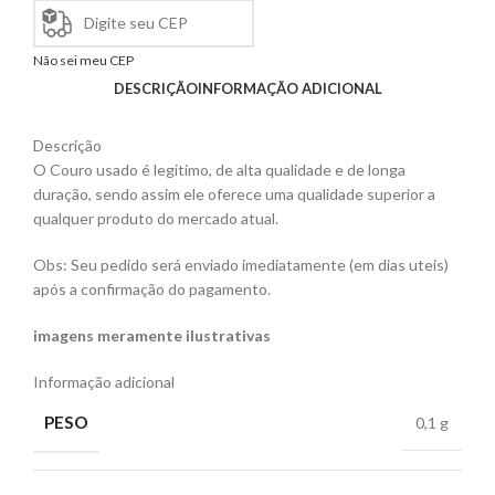
Não sei meu CEP
DESCRIÇÃO
INFORMAÇÃO ADICIONAL
Descrição
O Couro usado é legitimo, de alta qualidade e de longa
duração, sendo assim ele oferece uma qualidade superior a
qualquer produto do mercado atual.
Obs: Seu pedido será enviado imediatamente (em dias uteis)
após a confirmação do pagamento.
imagens meramente ilustrativas
Informação adicional
PESO
0,1 g