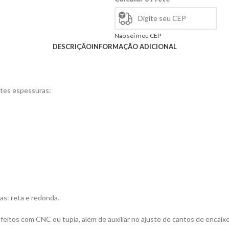
Não sei meu CEP
DESCRIÇÃO
INFORMAÇÃO ADICIONAL
ntes espessuras:
as: reta e redonda.
feitos com CNC ou tupia, além de auxiliar no ajuste de cantos de encaixe