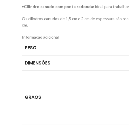
•
Cilindro canudo com ponta redonda:
ideal para trabalho
Os cilindros canudos de 1,5 cm e 2 cm de espessura são r
cm.
Informação adicional
PESO
DIMENSÕES
GRÃOS