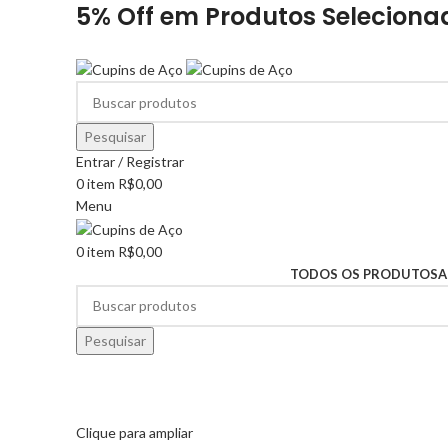
5% Off em Produtos Seleciona
Pesquisar
Entrar / Registrar
0
item
R$
0,00
Menu
0
item
R$
0,00
TODOS OS PRODUTOS
A
Pesquisar
Clique para ampliar