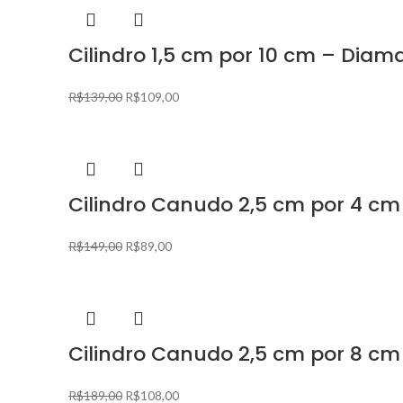
Cilindro 1,5 cm por 10 cm – Diam
R$
139,00
R$
109,00
Cilindro Canudo 2,5 cm por 4 c
R$
149,00
R$
89,00
Cilindro Canudo 2,5 cm por 8 c
R$
189,00
R$
108,00