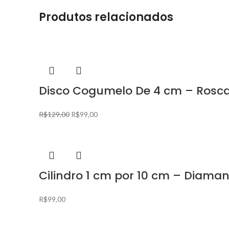
Produtos relacionados
Disco Cogumelo De 4 cm – Rosc
R$
129,00
R$
99,00
Cilindro 1 cm por 10 cm – Diama
R$
99,00