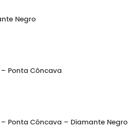
ante Negro
m – Ponta Côncava
m – Ponta Côncava – Diamante Negro