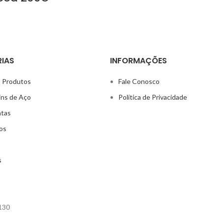
IAS
INFORMAÇÕES
 Produtos
Fale Conosco
ins de Aço
Política de Privacidade
ntas
os
s
130