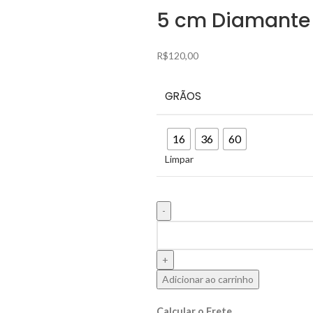
5 cm Diamante
R$
120,00
GRÃOS
16
36
60
Limpar
Adicionar ao carrinho
Calcular o Frete