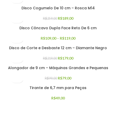
Disco Cogumelo De 10 cm – Rosca M14
R$
189,00
R$
259,00
Disco Côncavo Dupla Face Reto De 6 cm
R$
109,00
–
R$
119,00
Disco de Corte e Desbaste 12 cm – Diamante Negro
R$
179,00
R$
219,00
Alongador de 9 cm – Máquinas Grandes e Pequenas
R$
79,00
R$
99,00
Tirante de 6,7 mm para Peças
R$
49,00