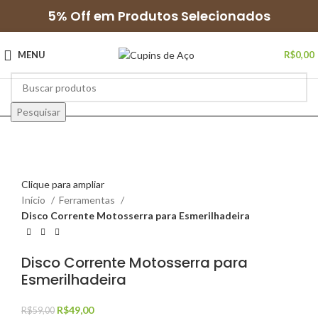
5% Off em Produtos Selecionados
MENU
R$
0,00
Pesquisar
Clique para ampliar
Início
Ferramentas
Disco Corrente Motosserra para Esmerilhadeira
Disco Corrente Motosserra para
Esmerilhadeira
R$
49,00
R$
59,00