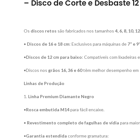
– Disco de Corte e Desbaste 
Os
discos retos
são fabricados nos tamanhos
4, 6, 8, 10, 
•
Discos de 16 e 18 cm
: Exclusivos para máquinas de
7” e 
•
Discos de 12 cm para baixo
: Compatíveis com lixadeiras 
•Discos nos
grãos 16, 36 e 60
têm melhor desempenho em
Linhas de Produção
1.
Linha Premium Diamante Negro
•
Rosca embutida M14
para fácil encaixe.
•
Revestimento completo de fagulhas de vídia
para maior 
•
Garantia estendida
conforme gramatura: