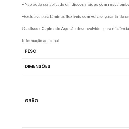
• Não pode ser aplicado em
discos rígidos com rosca emb
•Exclusivo para
lâminas flexíveis com velcro
, garantindo u
Os
discos Cupins de Aço
são desenvolvidos para eficiênci
Informação adicional
PESO
DIMENSÕES
GRÃO