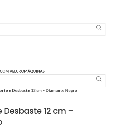
 COM VELCRO
MÁQUINAS
orte e Desbaste 12 cm – Diamante Negro
e Desbaste 12 cm –
o