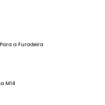
Para a Furadeira
ca M14