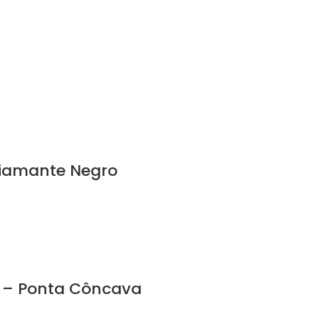
Diamante Negro
m – Ponta Côncava