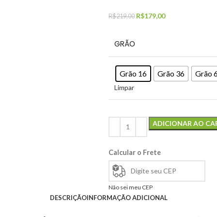
R$
179,00
R$
219,00
GRÃO
Grão 16
Grão 36
Grão 
Limpar
ADICIONAR AO CA
Calcular o Frete
Não sei meu CEP
DESCRIÇÃO
INFORMAÇÃO ADICIONAL