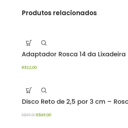
Produtos relacionados
Adaptador Rosca 14 da Lixadeira 
R$
12,00
Disco Reto de 2,5 por 3 cm – Ros
R$
69,00
R$
89,00