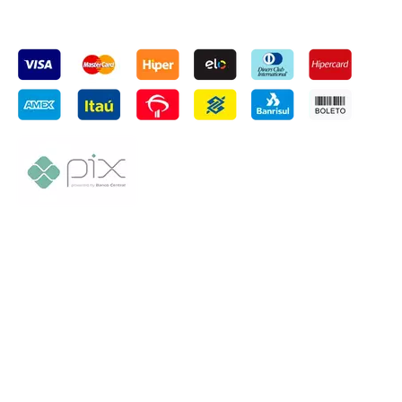
Cupins de Aço | 30.274.650/0001-96