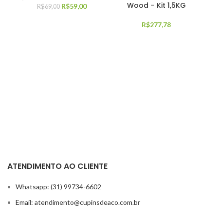
Wood – Kit 1,5KG
R$
59,00
R$
69,00
R$
277,78
ATENDIMENTO AO CLIENTE
Whatsapp: (31) 99734-6602
Email: atendimento@cupinsdeaco.com.br