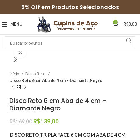
5% Off em Produtos Selecionados
0
MENU
R$
0,00
Clique para ampliar
Início
Disco Reto
Disco Reto 6 cm Aba de 4 cm – Diamante Negro
Disco Reto 6 cm Aba de 4 cm –
Diamante Negro
R$
139,00
R$
169,00
DISCO RETO TRIPLA FACE 6 CM COM ABA DE 4 CM