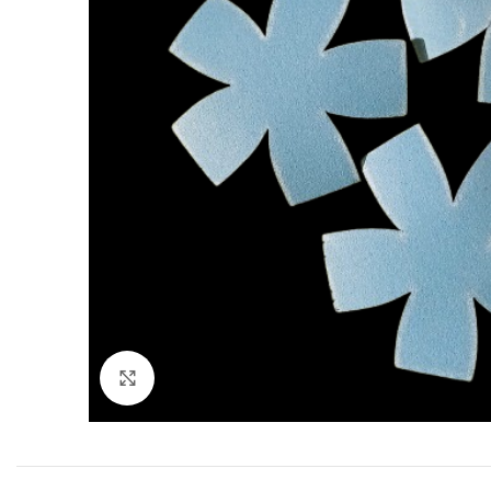
Clique para ampliar