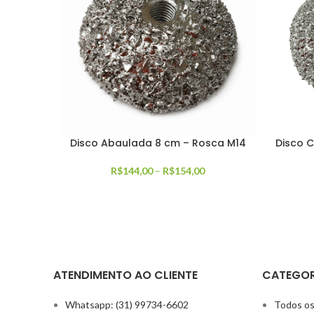
Disco Abaulada 8 cm – Rosca M14
Disco 
R$
144,00
–
R$
154,00
ATENDIMENTO AO CLIENTE
CATEGOR
Whatsapp: (31) 99734-6602
Todos os