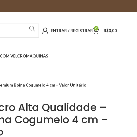
0
ENTRAR / REGISTRAR
R$
0,00
 COM VELCRO
MÁQUINAS
remium Boina Cogumelo 4 cm – Valor Unitário
cro Alta Qualidade –
na Cogumelo 4 cm –
o