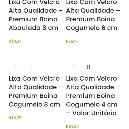
Lixa Com Velcro
Lixa Com Velcro
Alta Qualidade –
Alta Qualidade –
Premium Boina
Premium Boina
Abaulada 8 cm
Cogumelo 6 cm
R$
3,37
R$
2,97
Lixa Com Velcro
Lixa Com Velcro
Alta Qualidade –
Alta Qualidade –
Premium Boina
Premium Boina
Cogumelo 8 cm
Cogumelo 4 cm
– Valor Unitário
R$
3,37
R$
1,37