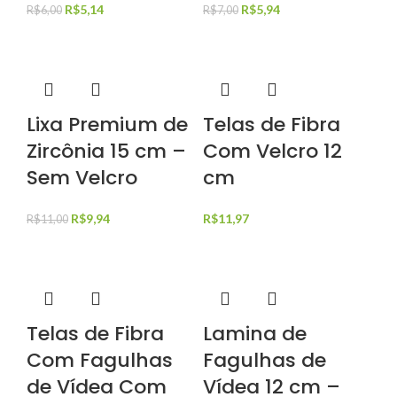
R$
5,14
R$
5,94
R$
6,00
R$
7,00
Lixa Premium de
Telas de Fibra
Zircônia 15 cm –
Com Velcro 12
Sem Velcro
cm
R$
9,94
R$
11,97
R$
11,00
Telas de Fibra
Lamina de
Com Fagulhas
Fagulhas de
de Vídea Com
Vídea 12 cm –