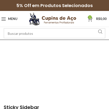
5% Off em Produtos Selecionados
0
MENU
R$
0,00
Sticky Sidebar