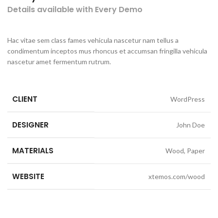
Details available with Every Demo
Hac vitae sem class fames vehicula nascetur nam tellus a
condimentum inceptos mus rhoncus et accumsan fringilla vehicula
nascetur amet fermentum rutrum.
CLIENT
WordPress
DESIGNER
John Doe
MATERIALS
Wood, Paper
WEBSITE
xtemos.com/wood