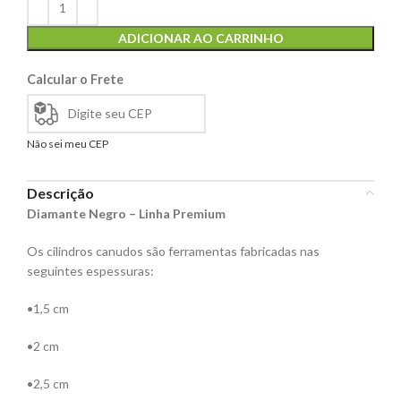
ADICIONAR AO CARRINHO
Calcular o Frete
Não sei meu CEP
Descrição
Diamante Negro – Linha Premium
Os cilindros canudos são ferramentas fabricadas nas
seguintes espessuras:
•1,5 cm
•2 cm
•2,5 cm