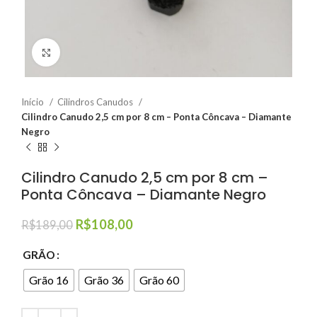
Clique para ampliar
Início
Cilindros Canudos
Cilindro Canudo 2,5 cm por 8 cm – Ponta Côncava – Diamante
Negro
Cilindro Canudo 2,5 cm por 8 cm –
Ponta Côncava – Diamante Negro
R$
108,00
R$
189,00
GRÃO
Grão 16
Grão 36
Grão 60