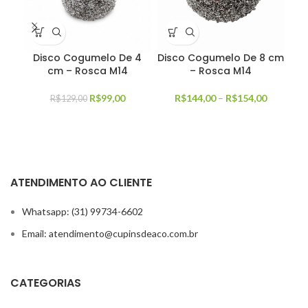
Disco Cogumelo De 4
Disco Cogumelo De 8 cm
Ci
cm – Rosca M14
– Rosca M14
R$
99,00
R$
144,00
–
R$
154,00
R$
129,00
ATENDIMENTO AO CLIENTE
Whatsapp: (31) 99734-6602
Email: atendimento@cupinsdeaco.com.br
CATEGORIAS