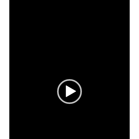
vídeo