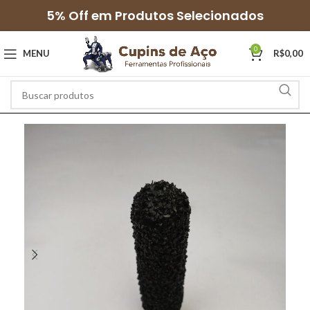
5% Off em Produtos Selecionados
0
MENU
R$
0,00