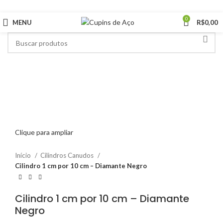
5% Off em Produtos Selecionados
0
MENU
R$
0,00
Clique para ampliar
Início
Cilindros Canudos
Cilindro 1 cm por 10 cm – Diamante Negro
Cilindro 1 cm por 10 cm – Diamante
Negro