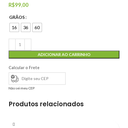
R$
99,00
GRÃOS
16
36
60
ADICIONAR AO CARRINHO
Calcular o Frete
Não sei meu CEP
Produtos relacionados