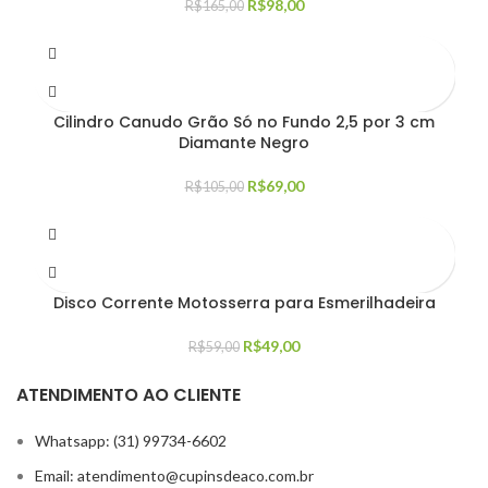
R$
98,00
R$
165,00
Cilindro Canudo Grão Só no Fundo 2,5 por 3 cm
Diamante Negro
R$
69,00
R$
105,00
Disco Corrente Motosserra para Esmerilhadeira
R$
49,00
R$
59,00
ATENDIMENTO AO CLIENTE
Whatsapp: (31) 99734-6602
Email: atendimento@cupinsdeaco.com.br