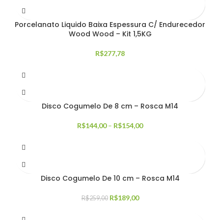
Porcelanato Liquido Baixa Espessura C/ Endurecedor
Wood Wood – Kit 1,5KG
R$
277,78
Disco Cogumelo De 8 cm – Rosca M14
R$
144,00
–
R$
154,00
Disco Cogumelo De 10 cm – Rosca M14
R$
189,00
R$
259,00