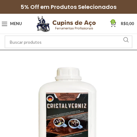
5% Off em Produtos Selecionados
0
MENU
R$
0,00