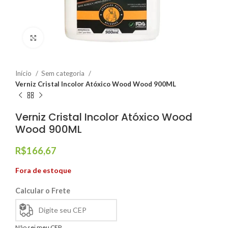
Clique para ampliar
Início
Sem categoria
Verniz Cristal Incolor Atóxico Wood Wood 900ML
Verniz Cristal Incolor Atóxico Wood
Wood 900ML
R$
166,67
Fora de estoque
Calcular o Frete
Não sei meu CEP