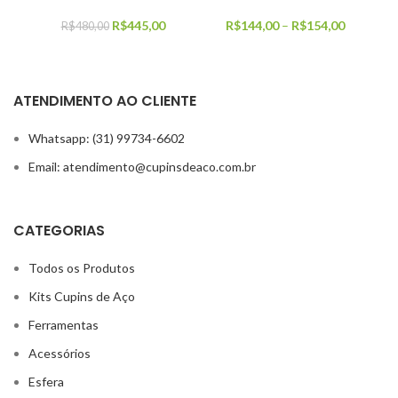
R$
445,00
R$
144,00
–
R$
154,00
R$
480,00
ATENDIMENTO AO CLIENTE
Whatsapp: (31) 99734-6602
Email: atendimento@cupinsdeaco.com.br
CATEGORIAS
Todos os Produtos
Kits Cupins de Aço
Ferramentas
Acessórios
Esfera