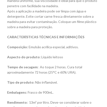
maneira uniforme, sua viscosidade é ideal para que o produto
penetre com facilidade na madeira.
Após a aplicação a madeira pode ser limpa com água e
detergente. Evite cortar carne fresca diretamente sobre a
madeira para evitar contaminação. Coloque um filme plástico
sobre a madeira para proteção.
CARACTERÍSTICAS TÉCNICAS E INFORMAÇÕES
Composição:
Emulsão acrílica especial, aditivos.
Aspecto do produto:
Líquido leitoso
Tempo de secagem:
Ao toque 2 horas. Cura total
aproximadamente 72 horas (25°C e 60% URA).
Tipo de produto:
Não inflamável.
Embalagens:
Frasco de 900mL.
Rendimento:
13m² por litro. Deve-se considerar sobre o