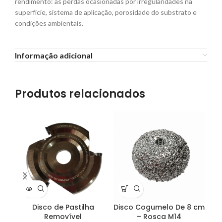
rendimento: as perdas ocasionadas por irregularidades na
superfície, sistema de aplicação, porosidade do substrato e
condições ambientais.
Informação adicional
Produtos relacionados
Disco de Pastilha
Disco Cogumelo De 8 cm
D
Removível
– Rosca M14