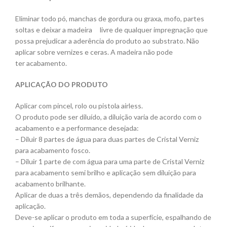
Eliminar todo pó, manchas de gordura ou graxa, mofo, partes
soltas e deixar a madeira livre de qualquer impregnação que
possa prejudicar a aderência do produto ao substrato. Não
aplicar sobre vernizes e ceras. A madeira não pode
ter acabamento.
APLICAÇÃO DO PRODUTO
Aplicar com pincel, rolo ou pistola airless.
O produto pode ser diluído, a diluição varia de acordo com o
acabamento e a performance desejada:
– Diluir 8 partes de água para duas partes de Cristal Verniz
para acabamento fosco.
– Diluir 1 parte de com água para uma parte de Cristal Verniz
para acabamento semi brilho e aplicação sem diluição para
acabamento brilhante.
Aplicar de duas a três demãos, dependendo da finalidade da
aplicação.
Deve-se aplicar o produto em toda a superfície, espalhando de