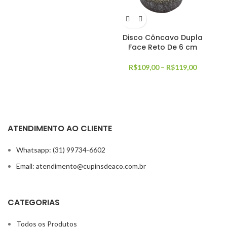
Disco Côncavo Dupla
Face Reto De 6 cm
R$
109,00
–
R$
119,00
ATENDIMENTO AO CLIENTE
Whatsapp: (31) 99734-6602
Email: atendimento@cupinsdeaco.com.br
CATEGORIAS
Todos os Produtos