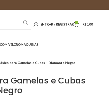
0
ENTRAR / REGISTRAR
R$
0,00
 COM VELCRO
MÁQUINAS
Básico para Gamelas e Cubas – Diamante Negro
ara Gamelas e Cubas
Negro