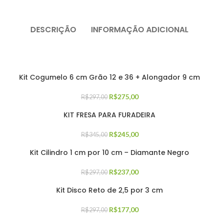
DESCRIÇÃO
INFORMAÇÃO ADICIONAL
Kit Cogumelo 6 cm Grão 12 e 36 + Alongador 9 cm
R$
275,00
R$
297,00
KIT FRESA PARA FURADEIRA
R$
245,00
R$
345,00
Kit Cilindro 1 cm por 10 cm – Diamante Negro
R$
237,00
R$
297,00
Kit Disco Reto de 2,5 por 3 cm
R$
177,00
R$
297,00