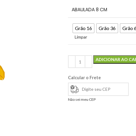
ABAULADA 8 CM
Grão 16
Grão 36
Grão 
Limpar
ADICIONAR AO CA
Calcular o Frete
Não sei meu CEP