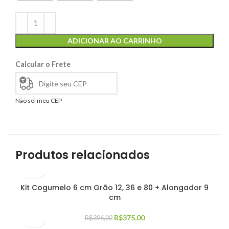
ADICIONAR AO CARRINHO
Calcular o Frete
Não sei meu CEP
Produtos relacionados
Kit Cogumelo 6 cm Grão 12, 36 e 80 + Alongador 9
cm
R$
375,00
R$
396,00