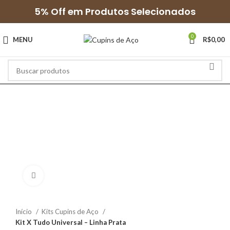
5% Off em Produtos Selecionados
0
MENU
R$
0,00
Clique para ampliar
Início
Kits Cupins de Aço
Kit X Tudo Universal – Linha Prata