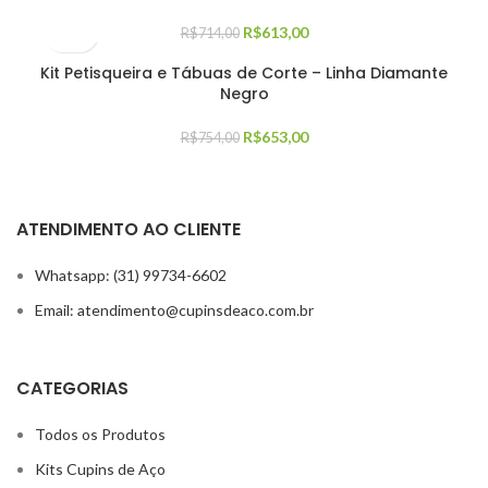
R$
613,00
R$
714,00
Kit Petisqueira e Tábuas de Corte – Linha Diamante
Negro
R$
653,00
R$
754,00
ATENDIMENTO AO CLIENTE
Whatsapp: (31) 99734-6602
Email: atendimento@cupinsdeaco.com.br
CATEGORIAS
Todos os Produtos
Kits Cupins de Aço