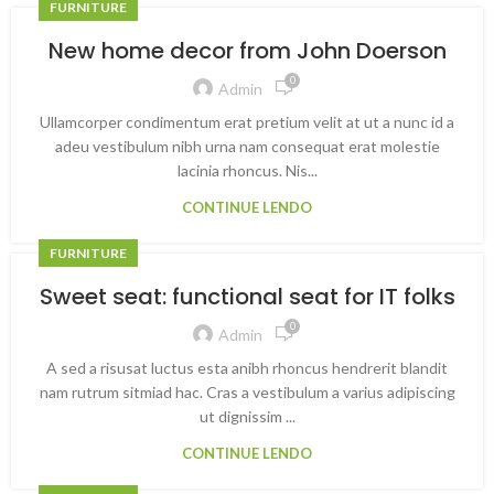
FURNITURE
New home decor from John Doerson
0
Admin
Ullamcorper condimentum erat pretium velit at ut a nunc id a
adeu vestibulum nibh urna nam consequat erat molestie
lacinia rhoncus. Nis...
CONTINUE LENDO
FURNITURE
Sweet seat: functional seat for IT folks
0
Admin
A sed a risusat luctus esta anibh rhoncus hendrerit blandit
nam rutrum sitmiad hac. Cras a vestibulum a varius adipiscing
ut dignissim ...
CONTINUE LENDO