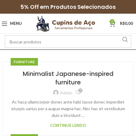
5% Off em Produtos Selecionados
0
MENU
R$
0,00
FURNITURE
Minimalist Japanese-inspired
furniture
0
Admin
Ac haca ullamcorper donec ante habi tasse donec imperdiet
eturpis varius per a augue magna hac. Nec hac et vestibulum
duis a tincidunt ...
CONTINUE LENDO