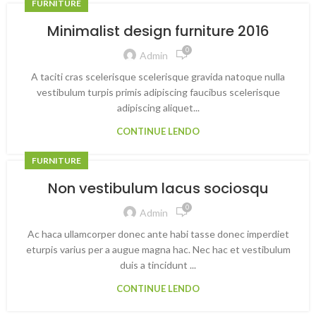
FURNITURE
Minimalist design furniture 2016
0
Admin
A taciti cras scelerisque scelerisque gravida natoque nulla
vestibulum turpis primis adipiscing faucibus scelerisque
adipiscing aliquet...
CONTINUE LENDO
FURNITURE
Non vestibulum lacus sociosqu
0
Admin
Ac haca ullamcorper donec ante habi tasse donec imperdiet
eturpis varius per a augue magna hac. Nec hac et vestibulum
duis a tincidunt ...
CONTINUE LENDO