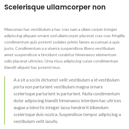
Scelerisque ullamcorper non
Maecenas hac vestibulum a hac cras nam a ullam corper integer
adipiscing aliquam ornare sed ullamcorper placerat cras cras fringilla
condimentum quis potenti sodales primis fames accumsan a quis
justo. Condimentum a a viverra suspendisse libero vestibulum
amet suspendisse a tincidunt curabitur himenaeos elementum
odio placerat ultricies. Urna risus adipiscing curae condimentum
blandit aliquet hac potenti mus.
A a sit a sociis dictumst velit vestibulum a id vestibulum
porta non parturient vestibulum magna ornare
scelerisque parturient in parturient. Nulla condimentum
dolor adipiscing blandit himenaeos interdum hac ultrices
augue a lobortis integer lacus hendrerit bibendum
scelerisque duis nostra. Suspendisse tempor adipiscing a
vestibulum velit iaculis.