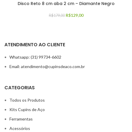
Disco Reto 8 cm aba 2 cm – Diamante Negro
R$
129,00
R$
179,00
ATENDIMENTO AO CLIENTE
Whatsapp: (31) 99734-6602
Email: atendimento@cupinsdeaco.com.br
CATEGORIAS
Todos os Produtos
Kits Cupins de Aço
Ferramentas
Acessórios