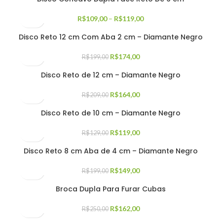
R$
109,00
–
R$
119,00
Disco Reto 12 cm Com Aba 2 cm – Diamante Negro
R$
174,00
R$
199,00
Disco Reto de 12 cm – Diamante Negro
R$
164,00
R$
209,00
Disco Reto de 10 cm – Diamante Negro
R$
119,00
R$
129,00
Disco Reto 8 cm Aba de 4 cm – Diamante Negro
R$
149,00
R$
199,00
Broca Dupla Para Furar Cubas
R$
162,00
R$
250,00