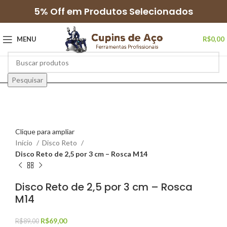
5% Off em Produtos Selecionados
MENU
R$
0,00
Pesquisar
Clique para ampliar
Início
Disco Reto
Disco Reto de 2,5 por 3 cm – Rosca M14
Disco Reto de 2,5 por 3 cm – Rosca
M14
R$
69,00
R$
89,00