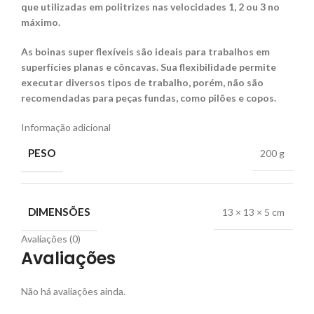
que utilizadas em politrizes nas velocidades 1, 2 ou 3 no
máximo.
As boinas super flexíveis são ideais para trabalhos em
superfícies planas e côncavas. Sua flexibilidade permite
executar diversos tipos de trabalho, porém, não são
recomendadas para peças fundas, como pilões e copos.
Informação adicional
PESO
200 g
DIMENSÕES
13 × 13 × 5 cm
Avaliações (0)
Avaliações
Não há avaliações ainda.