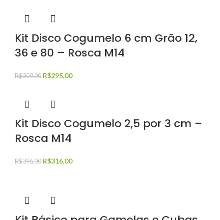
Kit Disco Cogumelo 6 cm Grão 12,
36 e 80 – Rosca M14
R$
295,00
R$
309,00
Kit Disco Cogumelo 2,5 por 3 cm –
Rosca M14
R$
316,00
R$
396,00
Kit Básico para Gamelas e Cubas