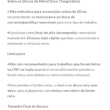
Sobre os Discos de Metal Duro (Tungstênio)
•
Não indicados para escavações acima de 20 cm
,
recomendando-se
motosserra ou disco de
corrente/pastilhas removíveis
para esse tipo de trabalho.
•Funcionam como
lixas de alto desempenho
, removendo
material até
10 vezes mais rápido
que lixas convencionais e
mantendo o corte por anos.
Limitações
•
Não são recomendados para trabalhos que foram feitos
na CNC ou tupia
quando é necessário manter paredes e
fundo retos, pois deixam os cantos internos côncavos.
•Para paredes e fundos retos, o ideal é um
disco reto com
aba
e, para acabamento, uma
boina com velcro de fundo
reto
.
Tamanho Final do Buraco