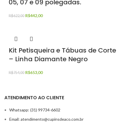
05, 07 e 09 polegadas.
R$
442,00
R$
622,00
Kit Petisqueira e Tábuas de Corte
– Linha Diamante Negro
R$
653,00
R$
754,00
ATENDIMENTO AO CLIENTE
Whatsapp: (31) 99734-6602
Email: atendimento@cupinsdeaco.com.br