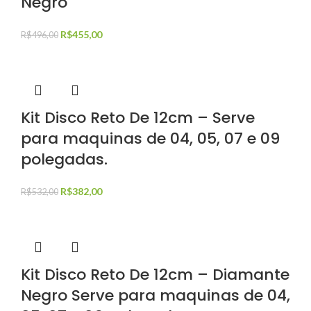
Negro
R$
455,00
R$
496,00
Kit Disco Reto De 12cm – Serve
para maquinas de 04, 05, 07 e 09
polegadas.
R$
382,00
R$
532,00
Kit Disco Reto De 12cm – Diamante
Negro Serve para maquinas de 04,