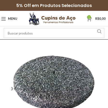
5% Off em Produtos Selecionados
0
MENU
R$
0,00